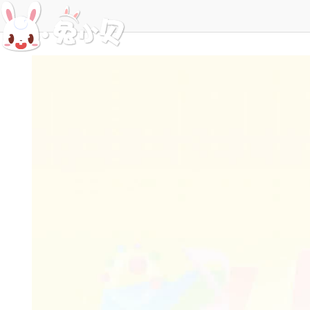
网站首页
动画视频
兔小贝原创儿歌
土壤搬运工推土机