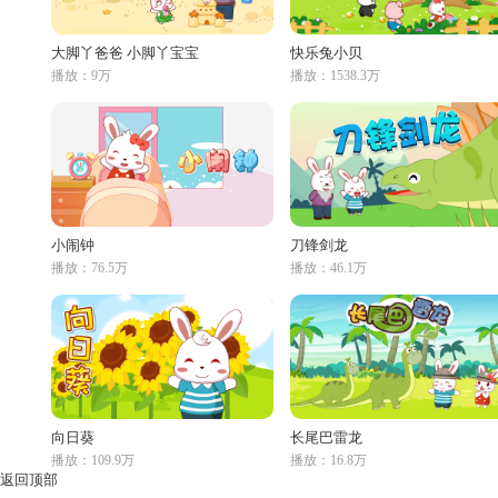
大脚丫爸爸 小脚丫宝宝
快乐兔小贝
播放：9万
播放：1538.3万
小闹钟
刀锋剑龙
播放：76.5万
播放：46.1万
向日葵
长尾巴雷龙
播放：109.9万
播放：16.8万
返回顶部