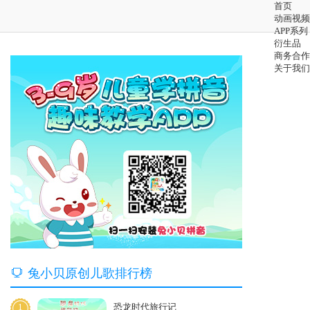
首页
动画视频
APP系列
衍生品
商务合作
关于我们

兔小贝原创儿歌排行榜
1
恐龙时代旅行记