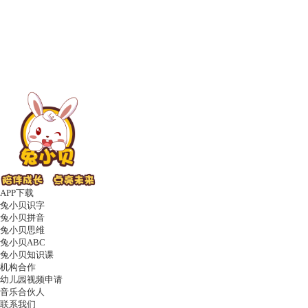
APP下载
兔小贝识字
兔小贝拼音
兔小贝思维
兔小贝ABC
兔小贝知识课
机构合作
幼儿园视频申请
音乐合伙人
联系我们