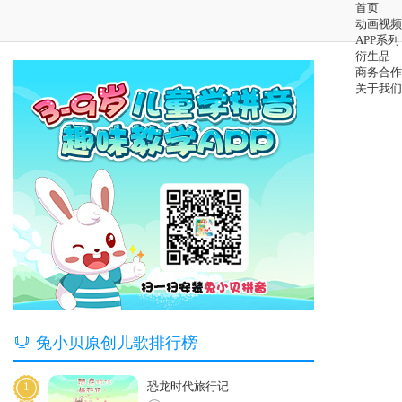
首页
动画视频
APP系列
衍生品
商务合作
关于我们

兔小贝原创儿歌排行榜
1
恐龙时代旅行记