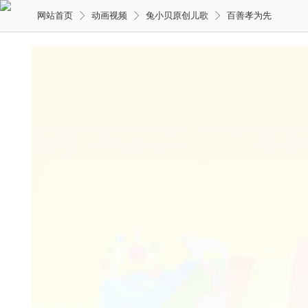
网站首页
动画视频
兔小贝原创儿歌
百善孝为先