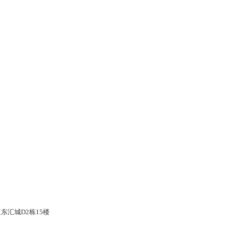
东汇城D2栋15楼