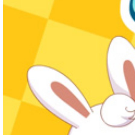
认识单数和双数
数学
02:32
11.8万次播放
数字0
数学
02:04
11.2万次播放
认识+-=符号
数学
02:46
10.7万次播放
数字1
数学