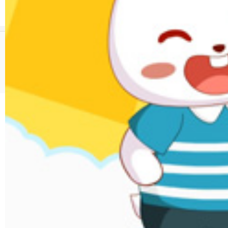
01:54
8.6万次播放
版权所有 © 广东起跑线文化股份有限公司 www.tuxiaobei.com
违法和不良信息举报
未成年人举报渠道
粤公网安备 44140302000011号
粤ICP备17092619号