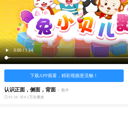
下载APP观看，精彩视频更流畅！
认识正面，侧面，背面
/
数学
01:34
6.1万次播放