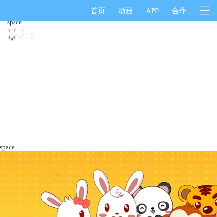
首页
动画
APP
合作
space
space