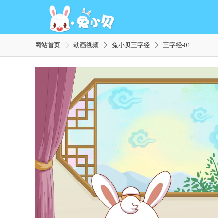
网站首页
动画视频
兔小贝三字经
三字经-01