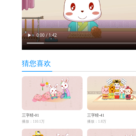
猜您喜欢
三字经-01
三字经-41
播放：110.1万
播放：1.8万