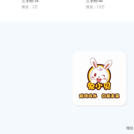
三字经-34
三字经-40
播放：2万
播放：1.8万
地址