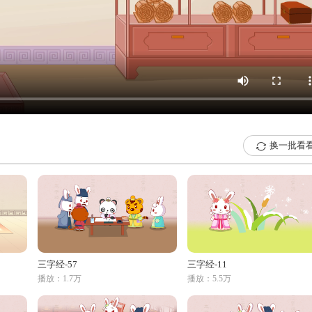
换一批看

三字经-57
三字经-11
播放：1.7万
播放：5.5万