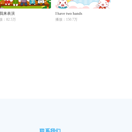
我来表演
I have two hands
放：82.5万
播放：150.7万
联系我们