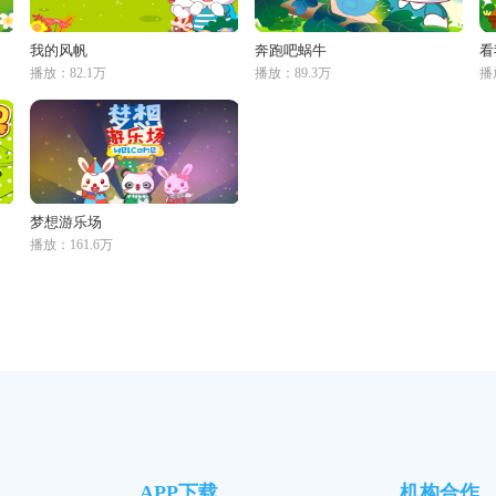
我的风帆
奔跑吧蜗牛
看
播放：82.1万
播放：89.3万
播
梦想游乐场
播放：161.6万
APP下载
机构合作