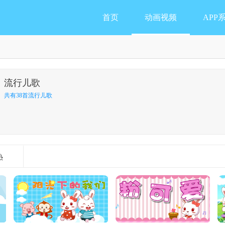
首页
动画视频
APP
流行儿歌
共有38首流行儿歌
热