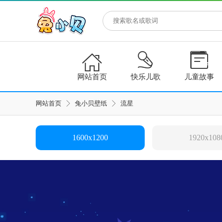



网站首页
快乐儿歌
儿童故事
网站首页
兔小贝壁纸
流星
1600x1200
1920x108