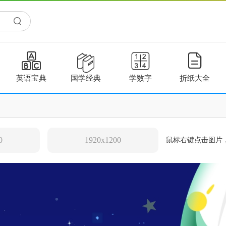




英语宝典
国学经典
学数字
折纸大全
0
1920x1200
鼠标右键点击图片