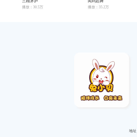
三顾茅庐
闻鸡起舞
播放：30.5万
播放：35.2万
地址