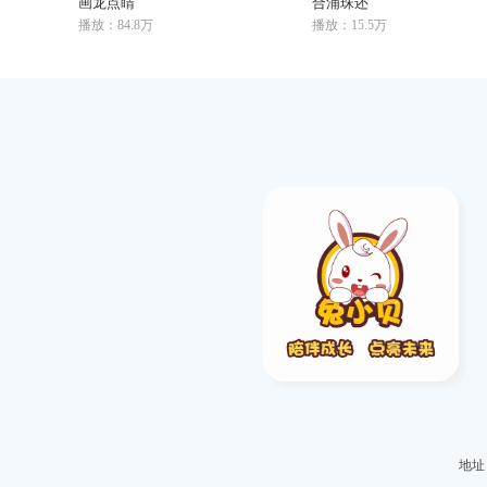
画龙点睛
合浦珠还
播放：84.8万
播放：15.5万
地址