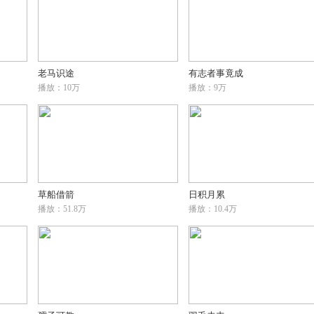
老马识途
有志者事竟成
播放：10万
播放：9万
草船借箭
日积月累
播放：51.8万
播放：10.4万