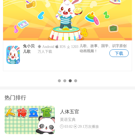
兔小贝
儿歌、故事、国学、识字原创
Android
IOS
1203
动画视频！
儿歌
万人下载
下载
热门排行
人体五官
英语宝典
03:02
29.1万次播放