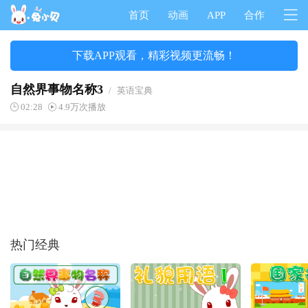
首页
动画
APP
合作
下载APP观看，精彩视频更流畅！
自然界事物名称3
/
英语宝典
02:28
4.9万次播放
热门经典