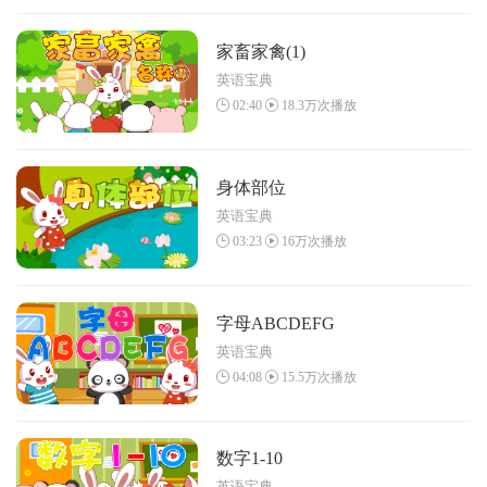
家畜家禽(1)
英语宝典
02:40
18.3万次播放
身体部位
英语宝典
03:23
16万次播放
字母ABCDEFG
英语宝典
04:08
15.5万次播放
数字1-10
英语宝典